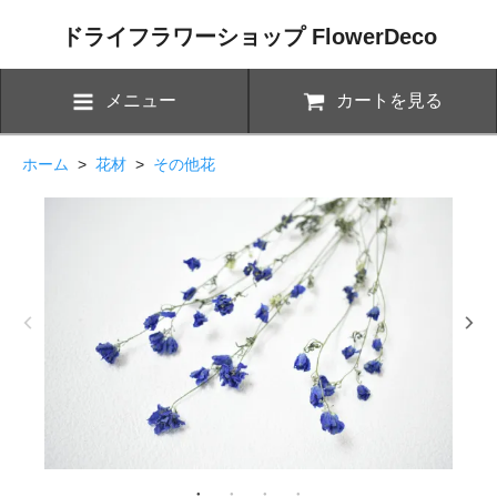
ドライフラワーショップ FlowerDeco
メニュー
カートを見る
ホーム
>
花材
>
その他花