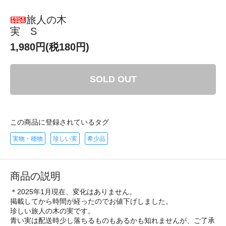
旅人の木
実 S
1,980円(税180円)
SOLD OUT
この商品に登録されているタグ
実物・穂物
珍しい実
希少品
商品の説明
＊2025年1月現在、変化はありません。
掲載してから時間が経ったのでお値下げしました。
珍しい旅人の木の実です。
青い実は配送時少し落ちるものもあるかも知れませんが、ご了承