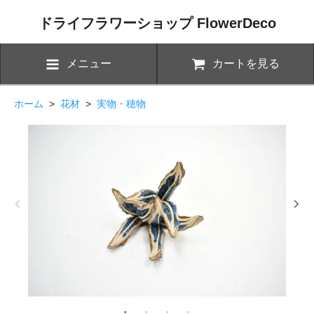
ドライフラワーショップ FlowerDeco
メニュー
カートを見る
ホーム
>
花材
>
実物・穂物