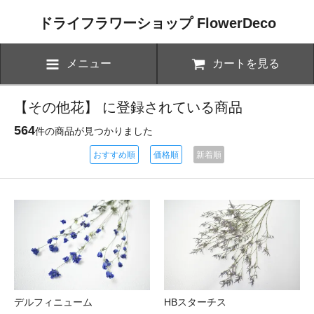
ドライフラワーショップ FlowerDeco
メニュー
カートを見る
【その他花】 に登録されている商品
564
件の商品が見つかりました
おすすめ順
価格順
新着順
デルフィニューム
HBスターチス