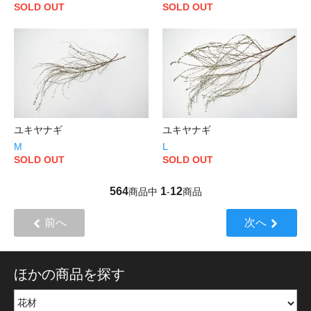
SOLD OUT
SOLD OUT
ユキヤナギ
ユキヤナギ
M
L
SOLD OUT
SOLD OUT
564
1
12
商品中
-
商品
前へ
次へ
ほかの商品を探す