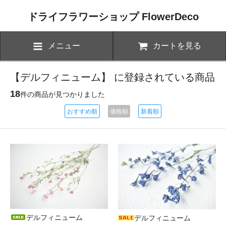
ドライフラワーショップ FlowerDeco
メニュー
カートを見る
【デルフィニューム】 に登録されている商品
18
件の商品が見つかりました
おすすめ順
価格順
新着順
デルフィニューム
デルフィニューム