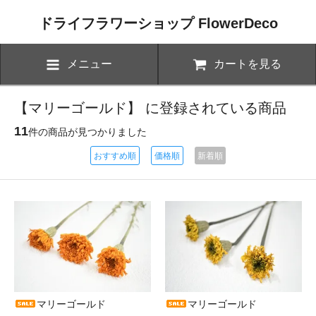
ドライフラワーショップ FlowerDeco
メニュー
カートを見る
【マリーゴールド】 に登録されている商品
11
件の商品が見つかりました
おすすめ順
価格順
新着順
マリーゴールド
マリーゴールド